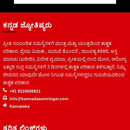
ಕನ್ನಡ ಜ್ಯೋತಿಷ್ಯರು
ಪ್ರೀತಿ ಸಂಬಂದಿತ ಸಮಸ್ಯೆಗಳಿಗೆ ಮಂತ್ರ ಮತ್ತು ಯಂತ್ರದಿಂದ ಶಾಶ್ವತ
ಪರಿಹಾರ. ಪ್ರೇಮ ವಿವಾಹ , ಮದುವೆ ತೊಂದರೆ , ದಾಂಪತ್ಯ ಕಿರಿಕಿರಿ, ಆಸ್ತಿ
ಮಾರಾಟ (ಖರೀದಿ), ವಿದೇಶ ಪ್ರಯಾಣ, ಪ್ರೀತಿಯಲ್ಲಿ ನಂಬಿ ಮೋಸ, ಆರೋಗ್ಯ
ಇತ್ಯಾದಿ ಗುಪ್ತ ಸಮಸ್ಯೆಗಳಿಗೆ 3 ದಿನಗಳಲ್ಲಿ ಶಾಶ್ವತ ಪರಿಹಾರ ತಿಳಿಸುತ್ತಾರೆ. ನಿಮ್ಮ
ಜೀವನದ ಯಾವುದೇ ಘೋರ ನಿಗೂಢ ಸಮಸ್ಯೆಗಳಿದ್ದರೂ ಗುರುಜಿಯವರಿಂದ
ಶಾಶ್ವತ ಪರಿಹಾರ
+91 9110606821
info@kannadaastrologer.com
Karnataka
ತ್ವರಿತ ಲಿಂಕ್‌ಗಳು