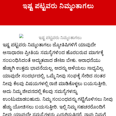
ಇಷ್ಟ ಪಟ್ಟವರು ನಿಮ್ಮಂತಾಗಲು
ಇಷ್ಟ ಪಟ್ಟವರು ನಿಮ್ಮಂತಾಗಲು ಜ್ಯೋತಿಷಿಗಳಿಗೆ ಯಾವುದೇ
ಅಸಾಧಾರಣ ಪ್ರೀತಿಯ ಸಮಸ್ಯೆಗಳಿಂದ ಹೊರಬರುವ ಮಾರ್ಗಕ್ಕೆ
ಸಂಬಂಧಿಸಿದಂತೆ ಅದ್ಭುತವಾದ ಡೇಟಾ ಬೇಕು. ಆರಾಧನೆಯು
ಹೆಚ್ಚಾಗಿ ಉತ್ತಮ ಭಾವನೆಯಲ್ಲ, ಅದನ್ನು ಅಳೆಯಲು ಸಾಧ್ಯವಿಲ್ಲ.
ಯಾವುದೇ ಸಂದರ್ಭದಲ್ಲಿ, ಒಮ್ಮೆ ನೀವು ಸಂಘಕ್ಕೆ ಸೇರಿದ ನಂತರ
ನೀವು ಕೆಲವು ವಿಷಯಗಳಲ್ಲಿ ರಾಜಿ ಮಾಡಿಕೊಳ್ಳಲು ಬಯಸುತ್ತೀರಿ,
ಅದು ನಿಮ್ಮ ಜೀವನದಲ್ಲಿ ಕೆಲವು ಸಮಸ್ಯೆಗಳನ್ನು
ಉಂಟುಮಾಡಬಹುದು. ನಿಮ್ಮ ಸಂಬಂಧವನ್ನು ಗಟ್ಟಿಗೊಳಿಸಲು ನೀವು
ಹೆಚ್ಚು ಯೋಚಿಸಲು ಬಯಸುತ್ತೀರಿ. ಇಲ್ಲಿ ನಿಮ್ಮ ಸಹಚರರೊಂದಿಗೆ
ನೀವು ಯಾವುದೇ ಸಮಸ್ಯೆಗಳನ್ನು ಎದುರಿಸುತ್ತಿದ್ದರೆ, ನಾವು ನಿಮಗೆ