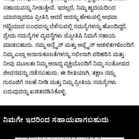
ಸಹಾಯವನ್ನು ನೀಡುತ್ತೇವೆ. ಇದಲ್ಲದೆ, ನಿಮ್ಮ ಹೃದಯದಿಂದ
ಯಾರನ್ನಾದರೂ ಪ್ರೀತಿಸಿ ಆದರೆ ಅದನ್ನು ಹೇಳುವಲ್ಲಿ ಅಥವಾ
ಗಟ್ಟಿಯಾದ ಬಂಧವನ್ನು ಬೆಳೆಸುವಲ್ಲಿ ಸಮಸ್ಯೆಗಳನ್ನು ಹೊಂದಿದ್ದರೆ,
ಪ್ರೇಮ ಸಮಸ್ಯೆಗಳ ವ್ಯವಸ್ಥೆಗಳು ಜ್ಯೋತಿಷಿ ನಿಮಗೆ ಸಹಾಯ
ಮಾಡಬಹುದು. ನಮ್ಮ ಆನ್ಲೈನ್ ಮತ್ತು ಆಫ್ಲೈನ್ ಆಡಳಿತಗಳೊಂದಿಗೆ
ನಿಮ್ಮ ಎಲ್ಲಾ ಅನಾನುಕೂಲತೆಗಳನ್ನು ಸಲೀಸಾಗಿ ಪರಿಹರಿಸಿ ಮತ್ತು
ನೀವು ಮೂಲತಃ ನಿಮ್ಮ ಆರಾಧ್ಯ ವ್ಯಕ್ತಿಯೊಂದಿಗೆ ನಿಮ್ಮ ಸಂತೋಷದ
ಜೀವನವನ್ನು ನಡೆಸಬಹುದು. ಈ ರೀತಿಯಾಗಿ, ತಕ್ಷಣ ನಮ್ಮ
ಗುರೂಜಿಗೆ ಸಲಹೆ ನೀಡಿ ಮತ್ತು ನಿಮ್ಮ ಪ್ರೀತಿಯ ಸಮಸ್ಯೆಗಳು
ಬರುವುದನ್ನು ಖಚಿತಪಡಿಸಿಕೊಳ್ಳಿ.
ನಿಮಗೇ ಇದರಿಂದ ಸಹಾಯವಾಗಬಹುದು
BLOG