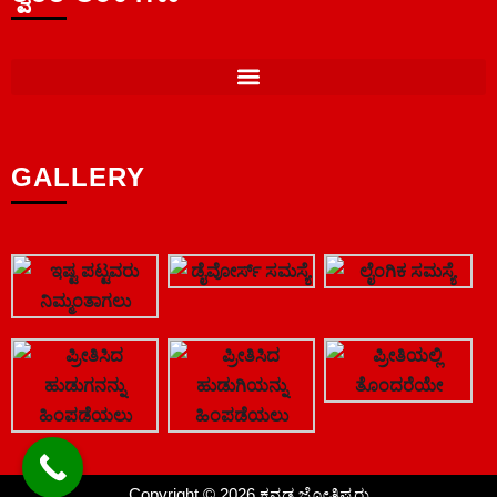
GALLERY
Copyright © 2026 ಕನ್ನಡ ಜ್ಯೋತಿಷ್ಯರು