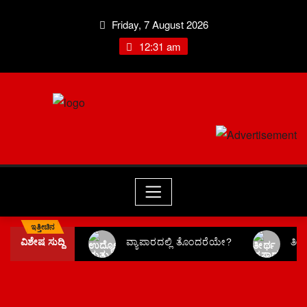
Friday, 7 August 2026
12:31 am
ಇತ್ತೀಚಿನ
ವಿಶೇಷ ಸುದ್ದಿ
ವ್ಯಾಪಾರದಲ್ಲಿ ತೊಂದರೆಯೇ?
ತೀ