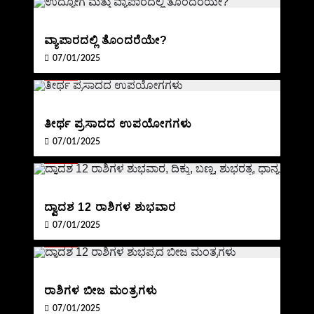
ವ್ಯಾಪಾರದಲ್ಲಿ ತೊಂದರೆಯೇ?
07/01/2025
BLOG
ತೀರ್ಥ ಪ್ರಸಾದದ ಉಪಯೋಗಗಳು
07/01/2025
BLOG
ದ್ವಾದಶ 12 ರಾಶಿಗಳ ಶುಭವಾರ
07/01/2025
BLOG
ರಾಶಿಗಳ ಬೀಜ ಮಂತ್ರಗಳು
07/01/2025