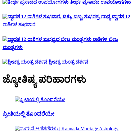
ತೀರ್ಥ ಪ್ರಸಾದದ ಉಪಯೋಗಗಳು
ದ್ವಾದಶ 12
ರಾಶಿಗಳ ಶುಭವಾರ
ರಾಶಿಗಳ ಬೀಜ
ಮಂತ್ರಗಳು
ಶ್ರೀಚಕ್ರ ಯಂತ್ರ ದರ್ಶನ
ಜ್ಯೋತಿಷ್ಯ ಪರಿಹಾರಗಳು
ಪ್ರೀತಿಯಲ್ಲಿ ತೊಂದರೆಯೇ