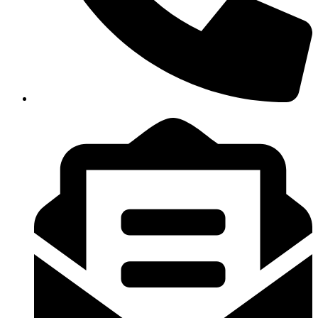
+91 9110606821