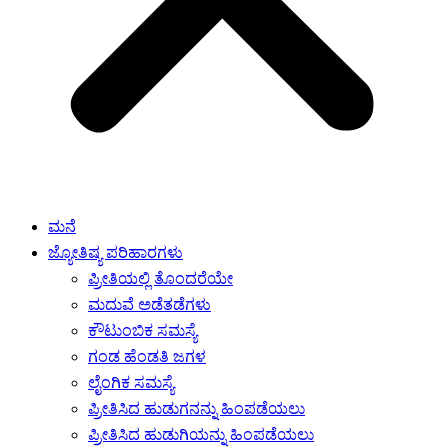
ಮನೆ
ಜ್ಯೋತಿಷ್ಯ ಪರಿಹಾರಗಳು
ಪ್ರೀತಿಯಲ್ಲಿ ತೊಂದರೆಯೇ
ಮದುವೆ ಅಡೆತಡೆಗಳು
ಕೌಟುಂಬಿಕ ಸಮಸ್ಯೆ
ಗಂಡ ಹೆಂಡತಿ ಜಗಳ
ಲೈಂಗಿಕ ಸಮಸ್ಯೆ
ಪ್ರೀತಿಸಿದ ಹುಡುಗನನ್ನು ಹಿಂಪಡೆಯಲು
ಪ್ರೀತಿಸಿದ ಹುಡುಗಿಯನ್ನು ಹಿಂಪಡೆಯಲು