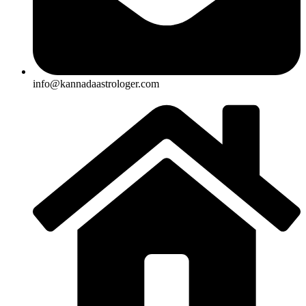
info@kannadaastrologer.com