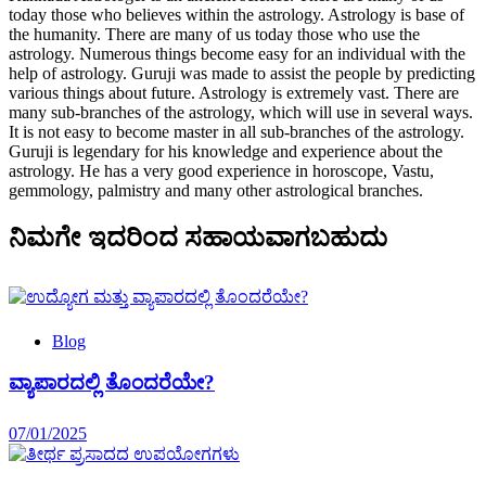
today those who believes within the astrology. Astrology is base of
the humanity. There are many of us today those who use the
astrology. Numerous things become easy for an individual with the
help of astrology. Guruji was made to assist the people by predicting
various things about future. Astrology is extremely vast. There are
many sub-branches of the astrology, which will use in several ways.
It is not easy to become master in all sub-branches of the astrology.
Guruji is legendary for his knowledge and experience about the
astrology. He has a very good experience in horoscope, Vastu,
gemmology, palmistry and many other astrological branches.
ನಿಮಗೇ ಇದರಿಂದ ಸಹಾಯವಾಗಬಹುದು
Blog
ವ್ಯಾಪಾರದಲ್ಲಿ ತೊಂದರೆಯೇ?
07/01/2025