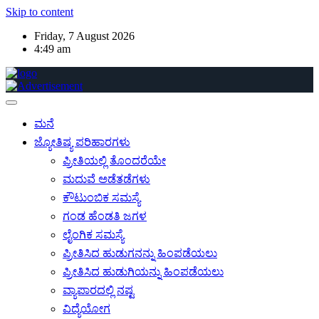
Skip to content
Friday, 7 August 2026
4:49 am
ಮನೆ
ಜ್ಯೋತಿಷ್ಯ ಪರಿಹಾರಗಳು
ಪ್ರೀತಿಯಲ್ಲಿ ತೊಂದರೆಯೇ
ಮದುವೆ ಅಡೆತಡೆಗಳು
ಕೌಟುಂಬಿಕ ಸಮಸ್ಯೆ
ಗಂಡ ಹೆಂಡತಿ ಜಗಳ
ಲೈಂಗಿಕ ಸಮಸ್ಯೆ
ಪ್ರೀತಿಸಿದ ಹುಡುಗನನ್ನು ಹಿಂಪಡೆಯಲು
ಪ್ರೀತಿಸಿದ ಹುಡುಗಿಯನ್ನು ಹಿಂಪಡೆಯಲು
ವ್ಯಾಪಾರದಲ್ಲಿ ನಷ್ಟ
ವಿದ್ಯೆಯೋಗ