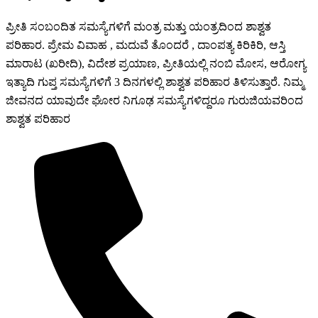
ಪ್ರೀತಿ ಸಂಬಂದಿತ ಸಮಸ್ಯೆಗಳಿಗೆ ಮಂತ್ರ ಮತ್ತು ಯಂತ್ರದಿಂದ ಶಾಶ್ವತ
ಪರಿಹಾರ. ಪ್ರೇಮ ವಿವಾಹ , ಮದುವೆ ತೊಂದರೆ , ದಾಂಪತ್ಯ ಕಿರಿಕಿರಿ, ಆಸ್ತಿ
ಮಾರಾಟ (ಖರೀದಿ), ವಿದೇಶ ಪ್ರಯಾಣ, ಪ್ರೀತಿಯಲ್ಲಿ ನಂಬಿ ಮೋಸ, ಆರೋಗ್ಯ
ಇತ್ಯಾದಿ ಗುಪ್ತ ಸಮಸ್ಯೆಗಳಿಗೆ 3 ದಿನಗಳಲ್ಲಿ ಶಾಶ್ವತ ಪರಿಹಾರ ತಿಳಿಸುತ್ತಾರೆ. ನಿಮ್ಮ
ಜೀವನದ ಯಾವುದೇ ಘೋರ ನಿಗೂಢ ಸಮಸ್ಯೆಗಳಿದ್ದರೂ ಗುರುಜಿಯವರಿಂದ
ಶಾಶ್ವತ ಪರಿಹಾರ