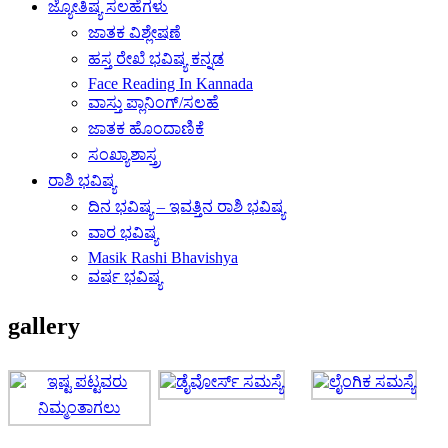
ಜ್ಯೋತಿಷ್ಯ ಸಲಹೆಗಳು
ಜಾತಕ ವಿಶ್ಲೇಷಣೆ
ಹಸ್ತ ರೇಖೆ ಭವಿಷ್ಯ ಕನ್ನಡ
Face Reading In Kannada
ವಾಸ್ತು ಪ್ಲಾನಿಂಗ್/ಸಲಹೆ
ಜಾತಕ ಹೊಂದಾಣಿಕೆ
ಸಂಖ್ಯಾಶಾಸ್ತ್ರ
ರಾಶಿ ಭವಿಷ್ಯ
ದಿನ ಭವಿಷ್ಯ – ಇವತ್ತಿನ ರಾಶಿ ಭವಿಷ್ಯ
ವಾರ ಭವಿಷ್ಯ
Masik Rashi Bhavishya
ವರ್ಷ ಭವಿಷ್ಯ
gallery