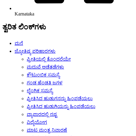
Karnataka
ತ್ವರಿತ ಲಿಂಕ್‌ಗಳು
ಮನೆ
ಜ್ಯೋತಿಷ್ಯ ಪರಿಹಾರಗಳು
ಪ್ರೀತಿಯಲ್ಲಿ ತೊಂದರೆಯೇ
ಮದುವೆ ಅಡೆತಡೆಗಳು
ಕೌಟುಂಬಿಕ ಸಮಸ್ಯೆ
ಗಂಡ ಹೆಂಡತಿ ಜಗಳ
ಲೈಂಗಿಕ ಸಮಸ್ಯೆ
ಪ್ರೀತಿಸಿದ ಹುಡುಗನನ್ನು ಹಿಂಪಡೆಯಲು
ಪ್ರೀತಿಸಿದ ಹುಡುಗಿಯನ್ನು ಹಿಂಪಡೆಯಲು
ವ್ಯಾಪಾರದಲ್ಲಿ ನಷ್ಟ
ವಿದ್ಯೆಯೋಗ
ಮಾಟ ಮಂತ್ರ ನಿವಾರಣೆ