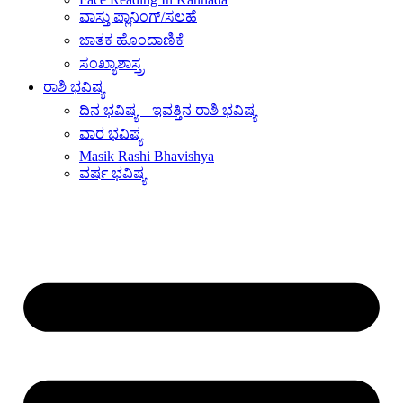
ವಾಸ್ತು ಪ್ಲಾನಿಂಗ್/ಸಲಹೆ
ಜಾತಕ ಹೊಂದಾಣಿಕೆ
ಸಂಖ್ಯಾಶಾಸ್ತ್ರ
ರಾಶಿ ಭವಿಷ್ಯ
ದಿನ ಭವಿಷ್ಯ – ಇವತ್ತಿನ ರಾಶಿ ಭವಿಷ್ಯ
ವಾರ ಭವಿಷ್ಯ
Masik Rashi Bhavishya
ವರ್ಷ ಭವಿಷ್ಯ