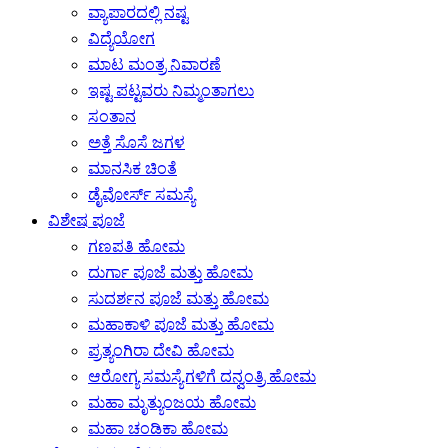
ವ್ಯಾಪಾರದಲ್ಲಿ ನಷ್ಟ
ವಿದ್ಯೆಯೋಗ
ಮಾಟ ಮಂತ್ರ ನಿವಾರಣೆ
ಇಷ್ಟ ಪಟ್ಟವರು ನಿಮ್ಮಂತಾಗಲು
ಸಂತಾನ
ಅತ್ತೆ ಸೊಸೆ ಜಗಳ
ಮಾನಸಿಕ ಚಿಂತೆ
ಡೈವೋರ್ಸ್ ಸಮಸ್ಯೆ
ವಿಶೇಷ ಪೂಜೆ
ಗಣಪತಿ ಹೋಮ
ದುರ್ಗಾ ಪೂಜೆ ಮತ್ತು ಹೋಮ
ಸುದರ್ಶನ ಪೂಜೆ ಮತ್ತು ಹೋಮ
ಮಹಾಕಾಳಿ ಪೂಜೆ ಮತ್ತು ಹೋಮ
ಪ್ರತ್ಯಂಗಿರಾ ದೇವಿ ಹೋಮ
ಆರೋಗ್ಯ ಸಮಸ್ಯೆಗಳಿಗೆ ದನ್ವಂತ್ರಿ ಹೋಮ
ಮಹಾ ಮೃತ್ಯುಂಜಯ ಹೋಮ
ಮಹಾ ಚಂಡಿಕಾ ಹೋಮ