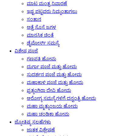
ಮಾಟ ಮಂತ್ರ ನಿವಾರಣೆ
ಇಷ್ಟ ಪಟ್ಟವರು ನಿಮ್ಮಂತಾಗಲು
ಸಂತಾನ
ಅತ್ತೆ ಸೊಸೆ ಜಗಳ
ಮಾನಸಿಕ ಚಿಂತೆ
ಡೈವೋರ್ಸ್ ಸಮಸ್ಯೆ
ವಿಶೇಷ ಪೂಜೆ
ಗಣಪತಿ ಹೋಮ
ದುರ್ಗಾ ಪೂಜೆ ಮತ್ತು ಹೋಮ
ಸುದರ್ಶನ ಪೂಜೆ ಮತ್ತು ಹೋಮ
ಮಹಾಕಾಳಿ ಪೂಜೆ ಮತ್ತು ಹೋಮ
ಪ್ರತ್ಯಂಗಿರಾ ದೇವಿ ಹೋಮ
ಆರೋಗ್ಯ ಸಮಸ್ಯೆಗಳಿಗೆ ದನ್ವಂತ್ರಿ ಹೋಮ
ಮಹಾ ಮೃತ್ಯುಂಜಯ ಹೋಮ
ಮಹಾ ಚಂಡಿಕಾ ಹೋಮ
ಜ್ಯೋತಿಷ್ಯ ಸಲಹೆಗಳು
ಜಾತಕ ವಿಶ್ಲೇಷಣೆ