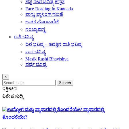
ಹಸ್ತ ರೇಖೆ ಭವಿಷ್ಯ ಕನ್ನಡ
Face Reading In Kannada
ವಾಸ್ತು ಪ್ಲಾನಿಂಗ್/ಸಲಹೆ
ಜಾತಕ ಹೊಂದಾಣಿಕೆ
ಸಂಖ್ಯಾಶಾಸ್ತ್ರ
ರಾಶಿ ಭವಿಷ್ಯ
ದಿನ ಭವಿಷ್ಯ – ಇವತ್ತಿನ ರಾಶಿ ಭವಿಷ್ಯ
ವಾರ ಭವಿಷ್ಯ
Masik Rashi Bhavishya
ವರ್ಷ ಭವಿಷ್ಯ
×
Search
ಇತ್ತೀಚಿನ
ವಿಶೇಷ ಸುದ್ದಿ
ವ್ಯಾಪಾರದಲ್ಲಿ
ತೊಂದರೆಯೇ?