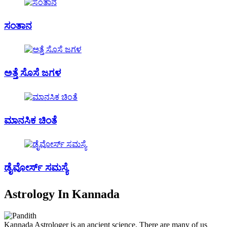
ಸಂತಾನ
ಅತ್ತೆ ಸೊಸೆ ಜಗಳ
ಮಾನಸಿಕ ಚಿಂತೆ
ಡೈವೋರ್ಸ್ ಸಮಸ್ಯೆ
Astrology In Kannada
Kannada Astrologer is an ancient science. There are many of us