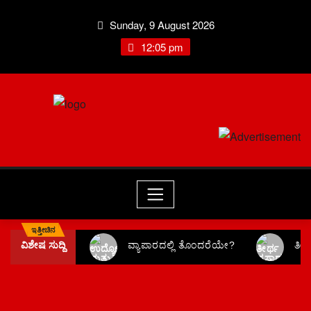
Sunday, 9 August 2026
12:05 pm
ಇತ್ತೀಚಿನ
ವಿಶೇಷ ಸುದ್ದಿ
ವ್ಯಾಪಾರದಲ್ಲಿ ತೊಂದರೆಯೇ?
ತೀ