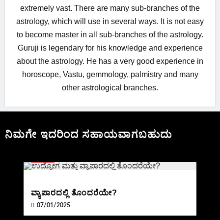
extremely vast. There are many sub-branches of the
astrology, which will use in several ways. It is not easy
to become master in all sub-branches of the astrology.
Guruji is legendary for his knowledge and experience
about the astrology. He has a very good experience in
horoscope, Vastu, gemmology, palmistry and many
other astrological branches.
ನಿಮಗೇ ಇದರಿಂದ ಸಹಾಯವಾಗಬಹುದು
BLOG
ವ್ಯಾಪಾರದಲ್ಲಿ ತೊಂದರೆಯೇ?
07/01/2025
BLOG