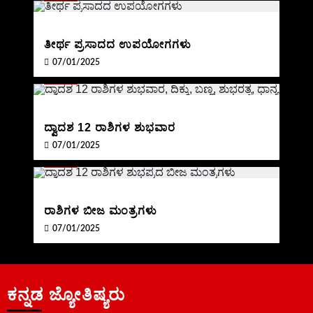
ತೀರ್ಥ ಪ್ರಸಾದದ ಉಪಯೋಗಗಳು
07/01/2025
BLOG
ದ್ವಾದಶ 12 ರಾಶಿಗಳ ಶುಭವಾರ
07/01/2025
BLOG
ರಾಶಿಗಳ ಬೀಜ ಮಂತ್ರಗಳು
07/01/2025
ಕನ್ನಡ ಜ್ಯೋತಿಷ್ಯರು