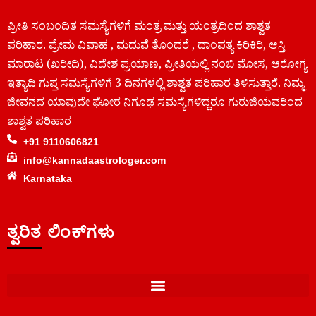
ಪ್ರೀತಿ ಸಂಬಂದಿತ ಸಮಸ್ಯೆಗಳಿಗೆ ಮಂತ್ರ ಮತ್ತು ಯಂತ್ರದಿಂದ ಶಾಶ್ವತ
ಪರಿಹಾರ. ಪ್ರೇಮ ವಿವಾಹ , ಮದುವೆ ತೊಂದರೆ , ದಾಂಪತ್ಯ ಕಿರಿಕಿರಿ, ಆಸ್ತಿ
ಮಾರಾಟ (ಖರೀದಿ), ವಿದೇಶ ಪ್ರಯಾಣ, ಪ್ರೀತಿಯಲ್ಲಿ ನಂಬಿ ಮೋಸ, ಆರೋಗ್ಯ
ಇತ್ಯಾದಿ ಗುಪ್ತ ಸಮಸ್ಯೆಗಳಿಗೆ 3 ದಿನಗಳಲ್ಲಿ ಶಾಶ್ವತ ಪರಿಹಾರ ತಿಳಿಸುತ್ತಾರೆ. ನಿಮ್ಮ
ಜೀವನದ ಯಾವುದೇ ಘೋರ ನಿಗೂಢ ಸಮಸ್ಯೆಗಳಿದ್ದರೂ ಗುರುಜಿಯವರಿಂದ
ಶಾಶ್ವತ ಪರಿಹಾರ
+91 9110606821
info@kannadaastrologer.com
Karnataka
ತ್ವರಿತ ಲಿಂಕ್‌ಗಳು