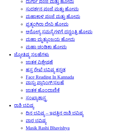
ದುರ್ಗಾ ಪೂಜೆ ಮತ್ತು ಹೋಮ
ಸುದರ್ಶನ ಪೂಜೆ ಮತ್ತು ಹೋಮ
ಮಹಾಕಾಳಿ ಪೂಜೆ ಮತ್ತು ಹೋಮ
ಪ್ರತ್ಯಂಗಿರಾ ದೇವಿ ಹೋಮ
ಆರೋಗ್ಯ ಸಮಸ್ಯೆಗಳಿಗೆ ದನ್ವಂತ್ರಿ ಹೋಮ
ಮಹಾ ಮೃತ್ಯುಂಜಯ ಹೋಮ
ಮಹಾ ಚಂಡಿಕಾ ಹೋಮ
ಜ್ಯೋತಿಷ್ಯ ಸಲಹೆಗಳು
ಜಾತಕ ವಿಶ್ಲೇಷಣೆ
ಹಸ್ತ ರೇಖೆ ಭವಿಷ್ಯ ಕನ್ನಡ
Face Reading In Kannada
ವಾಸ್ತು ಪ್ಲಾನಿಂಗ್/ಸಲಹೆ
ಜಾತಕ ಹೊಂದಾಣಿಕೆ
ಸಂಖ್ಯಾಶಾಸ್ತ್ರ
ರಾಶಿ ಭವಿಷ್ಯ
ದಿನ ಭವಿಷ್ಯ – ಇವತ್ತಿನ ರಾಶಿ ಭವಿಷ್ಯ
ವಾರ ಭವಿಷ್ಯ
Masik Rashi Bhavishya