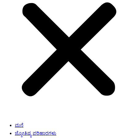
ಮನೆ
ಜ್ಯೋತಿಷ್ಯ ಪರಿಹಾರಗಳು