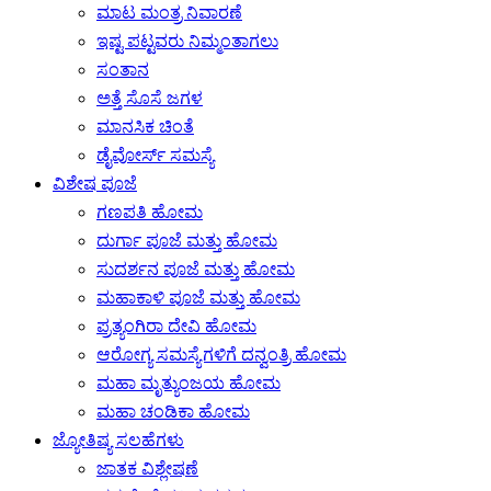
ಮಾಟ ಮಂತ್ರ ನಿವಾರಣೆ
ಇಷ್ಟ ಪಟ್ಟವರು ನಿಮ್ಮಂತಾಗಲು
ಸಂತಾನ
ಅತ್ತೆ ಸೊಸೆ ಜಗಳ
ಮಾನಸಿಕ ಚಿಂತೆ
ಡೈವೋರ್ಸ್ ಸಮಸ್ಯೆ
ವಿಶೇಷ ಪೂಜೆ
ಗಣಪತಿ ಹೋಮ
ದುರ್ಗಾ ಪೂಜೆ ಮತ್ತು ಹೋಮ
ಸುದರ್ಶನ ಪೂಜೆ ಮತ್ತು ಹೋಮ
ಮಹಾಕಾಳಿ ಪೂಜೆ ಮತ್ತು ಹೋಮ
ಪ್ರತ್ಯಂಗಿರಾ ದೇವಿ ಹೋಮ
ಆರೋಗ್ಯ ಸಮಸ್ಯೆಗಳಿಗೆ ದನ್ವಂತ್ರಿ ಹೋಮ
ಮಹಾ ಮೃತ್ಯುಂಜಯ ಹೋಮ
ಮಹಾ ಚಂಡಿಕಾ ಹೋಮ
ಜ್ಯೋತಿಷ್ಯ ಸಲಹೆಗಳು
ಜಾತಕ ವಿಶ್ಲೇಷಣೆ