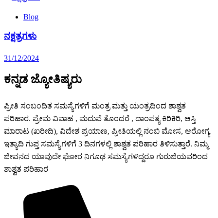
Blog
ನಕ್ಷತ್ರಗಳು
31/12/2024
ಕನ್ನಡ ಜ್ಯೋತಿಷ್ಯರು
ಪ್ರೀತಿ ಸಂಬಂದಿತ ಸಮಸ್ಯೆಗಳಿಗೆ ಮಂತ್ರ ಮತ್ತು ಯಂತ್ರದಿಂದ ಶಾಶ್ವತ
ಪರಿಹಾರ. ಪ್ರೇಮ ವಿವಾಹ , ಮದುವೆ ತೊಂದರೆ , ದಾಂಪತ್ಯ ಕಿರಿಕಿರಿ, ಆಸ್ತಿ
ಮಾರಾಟ (ಖರೀದಿ), ವಿದೇಶ ಪ್ರಯಾಣ, ಪ್ರೀತಿಯಲ್ಲಿ ನಂಬಿ ಮೋಸ, ಆರೋಗ್ಯ
ಇತ್ಯಾದಿ ಗುಪ್ತ ಸಮಸ್ಯೆಗಳಿಗೆ 3 ದಿನಗಳಲ್ಲಿ ಶಾಶ್ವತ ಪರಿಹಾರ ತಿಳಿಸುತ್ತಾರೆ. ನಿಮ್ಮ
ಜೀವನದ ಯಾವುದೇ ಘೋರ ನಿಗೂಢ ಸಮಸ್ಯೆಗಳಿದ್ದರೂ ಗುರುಜಿಯವರಿಂದ
ಶಾಶ್ವತ ಪರಿಹಾರ