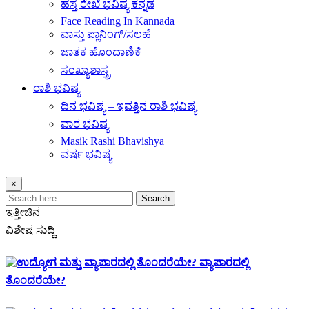
ಹಸ್ತ ರೇಖೆ ಭವಿಷ್ಯ ಕನ್ನಡ
Face Reading In Kannada
ವಾಸ್ತು ಪ್ಲಾನಿಂಗ್/ಸಲಹೆ
ಜಾತಕ ಹೊಂದಾಣಿಕೆ
ಸಂಖ್ಯಾಶಾಸ್ತ್ರ
ರಾಶಿ ಭವಿಷ್ಯ
ದಿನ ಭವಿಷ್ಯ – ಇವತ್ತಿನ ರಾಶಿ ಭವಿಷ್ಯ
ವಾರ ಭವಿಷ್ಯ
Masik Rashi Bhavishya
ವರ್ಷ ಭವಿಷ್ಯ
×
Search
ಇತ್ತೀಚಿನ
ವಿಶೇಷ ಸುದ್ದಿ
ವ್ಯಾಪಾರದಲ್ಲಿ
ತೊಂದರೆಯೇ?