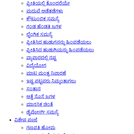
ಪ್ರೀತಿಯಲ್ಲಿ ತೊಂದರೆಯೇ
ಮದುವೆ ಅಡೆತಡೆಗಳು
ಕೌಟುಂಬಿಕ ಸಮಸ್ಯೆ
ಗಂಡ ಹೆಂಡತಿ ಜಗಳ
ಲೈಂಗಿಕ ಸಮಸ್ಯೆ
ಪ್ರೀತಿಸಿದ ಹುಡುಗನನ್ನು ಹಿಂಪಡೆಯಲು
ಪ್ರೀತಿಸಿದ ಹುಡುಗಿಯನ್ನು ಹಿಂಪಡೆಯಲು
ವ್ಯಾಪಾರದಲ್ಲಿ ನಷ್ಟ
ವಿದ್ಯೆಯೋಗ
ಮಾಟ ಮಂತ್ರ ನಿವಾರಣೆ
ಇಷ್ಟ ಪಟ್ಟವರು ನಿಮ್ಮಂತಾಗಲು
ಸಂತಾನ
ಅತ್ತೆ ಸೊಸೆ ಜಗಳ
ಮಾನಸಿಕ ಚಿಂತೆ
ಡೈವೋರ್ಸ್ ಸಮಸ್ಯೆ
ವಿಶೇಷ ಪೂಜೆ
ಗಣಪತಿ ಹೋಮ