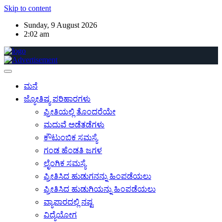
Skip to content
Sunday, 9 August 2026
2:02 am
ಮನೆ
ಜ್ಯೋತಿಷ್ಯ ಪರಿಹಾರಗಳು
ಪ್ರೀತಿಯಲ್ಲಿ ತೊಂದರೆಯೇ
ಮದುವೆ ಅಡೆತಡೆಗಳು
ಕೌಟುಂಬಿಕ ಸಮಸ್ಯೆ
ಗಂಡ ಹೆಂಡತಿ ಜಗಳ
ಲೈಂಗಿಕ ಸಮಸ್ಯೆ
ಪ್ರೀತಿಸಿದ ಹುಡುಗನನ್ನು ಹಿಂಪಡೆಯಲು
ಪ್ರೀತಿಸಿದ ಹುಡುಗಿಯನ್ನು ಹಿಂಪಡೆಯಲು
ವ್ಯಾಪಾರದಲ್ಲಿ ನಷ್ಟ
ವಿದ್ಯೆಯೋಗ