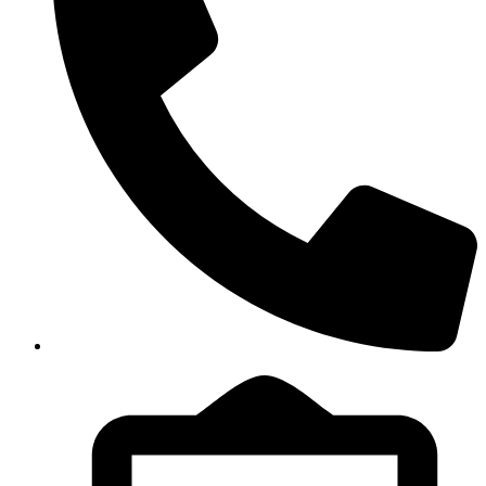
+91 9110606821