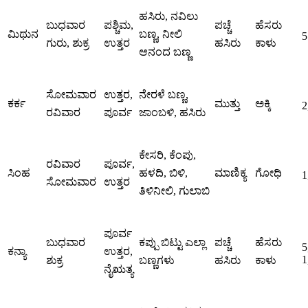
ಹಸಿರು, ನವಿಲು
ಬುಧವಾರ
ಪಶ್ಚಿಮ,
ಪಚ್ಚೆ
ಹೆಸರು
ಮಿಥುನ
ಬಣ್ಣ, ನೀಲಿ
5
ಗುರು, ಶುಕ್ರ
ಉತ್ತರ
ಹಸಿರು
ಕಾಳು
ಆನಂದ ಬಣ್ಣ
ಸೋಮವಾರ
ಉತ್ತರ,
ನೇರಳೆ ಬಣ್ಣ,
ಕರ್ಕ
ಮುತ್ತು
ಅಕ್ಕಿ
2
ರವಿವಾರ
ಪೂರ್ವ
ಜಾಂಬಳಿ, ಹಸಿರು
ಕೇಸರಿ, ಕೆಂಪು,
ರವಿವಾರ
ಪೂರ್ವ,
ಸಿಂಹ
ಹಳದಿ, ಬಿಳಿ,
ಮಾಣಿಕ್ಯ
ಗೋಧಿ
1
ಸೋಮವಾರ
ಉತ್ತರ
ತಿಳಿನೀಲಿ, ಗುಲಾಬಿ
ಪೂರ್ವ
ಬುಧವಾರ
ಕಪ್ಪು ಬಿಟ್ಟು ಎಲ್ಲಾ
ಪಚ್ಚೆ
ಹೆಸರು
5
ಕನ್ಯಾ
ಉತ್ತರ,
1
ಶುಕ್ರ
ಬಣ್ಣಗಳು
ಹಸಿರು
ಕಾಳು
ನೈಋತ್ಯ