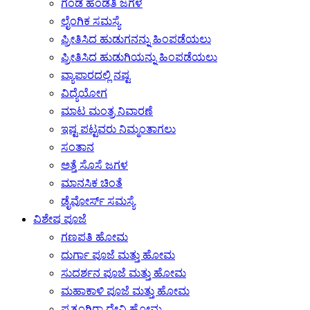
ಗಂಡ ಹೆಂಡತಿ ಜಗಳ
ಲೈಂಗಿಕ ಸಮಸ್ಯೆ
ಪ್ರೀತಿಸಿದ ಹುಡುಗನನ್ನು ಹಿಂಪಡೆಯಲು
ಪ್ರೀತಿಸಿದ ಹುಡುಗಿಯನ್ನು ಹಿಂಪಡೆಯಲು
ವ್ಯಾಪಾರದಲ್ಲಿ ನಷ್ಟ
ವಿದ್ಯೆಯೋಗ
ಮಾಟ ಮಂತ್ರ ನಿವಾರಣೆ
ಇಷ್ಟ ಪಟ್ಟವರು ನಿಮ್ಮಂತಾಗಲು
ಸಂತಾನ
ಅತ್ತೆ ಸೊಸೆ ಜಗಳ
ಮಾನಸಿಕ ಚಿಂತೆ
ಡೈವೋರ್ಸ್ ಸಮಸ್ಯೆ
ವಿಶೇಷ ಪೂಜೆ
ಗಣಪತಿ ಹೋಮ
ದುರ್ಗಾ ಪೂಜೆ ಮತ್ತು ಹೋಮ
ಸುದರ್ಶನ ಪೂಜೆ ಮತ್ತು ಹೋಮ
ಮಹಾಕಾಳಿ ಪೂಜೆ ಮತ್ತು ಹೋಮ
ಪ್ರತ್ಯಂಗಿರಾ ದೇವಿ ಹೋಮ