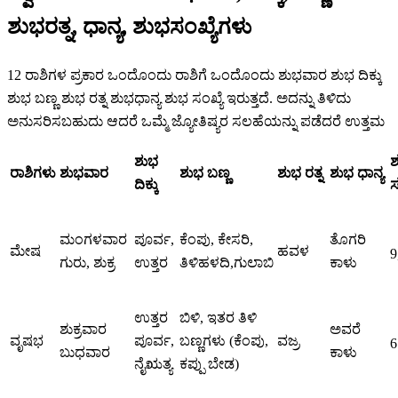
ಶುಭರತ್ನ, ಧಾನ್ಯ, ಶುಭಸಂಖ್ಯೆಗಳು
12 ರಾಶಿಗಳ ಪ್ರಕಾರ ಒಂದೊಂದು ರಾಶಿಗೆ ಒಂದೊಂದು ಶುಭವಾರ ಶುಭ ದಿಕ್ಕು
ಶುಭ ಬಣ್ಣ ಶುಭ ರತ್ನ ಶುಭಧಾನ್ಯ ಶುಭ ಸಂಖ್ಯೆ ಇರುತ್ತದೆ. ಅದನ್ನು ತಿಳಿದು
ಅನುಸರಿಸಬಹುದು ಆದರೆ ಒಮ್ಮೆ ಜ್ಯೋತಿಷ್ಯರ ಸಲಹೆಯನ್ನು ಪಡೆದರೆ ಉತ್ತಮ
ಶುಭ
ಶ
ರಾಶಿಗಳು
ಶುಭವಾರ
ಶುಭ ಬಣ್ಣ
ಶುಭ ರತ್ನ
ಶುಭ ಧಾನ್ಯ
ದಿಕ್ಕು
ಸ
ಮಂಗಳವಾರ
ಪೂರ್ವ,
ಕೆಂಪು, ಕೇಸರಿ,
ತೊಗರಿ
ಮೇಷ
ಹವಳ
9
ಗುರು, ಶುಕ್ರ
ಉತ್ತರ
ತಿಳಿಹಳದಿ,ಗುಲಾಬಿ
ಕಾಳು
ಉತ್ತರ
ಬಿಳಿ, ಇತರ ತಿಳಿ
ಶುಕ್ರವಾರ
ಅವರೆ
ವೃಷಭ
ಪೂರ್ವ,
ಬಣ್ಣಗಳು (ಕೆಂಪು,
ವಜ್ರ
6
ಬುಧವಾರ
ಕಾಳು
ನೈಋತ್ಯ
ಕಪ್ಪು ಬೇಡ)