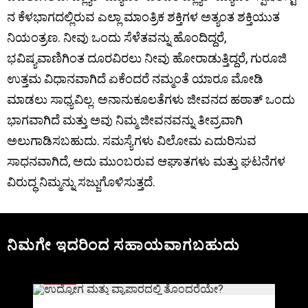
ನ ಕೆಳಭಾಗದಲ್ಲಿರುವ ಎಲ್ಲಾ ಮಾಂತ್ರಿಕ ಶಕ್ತಿಗಳ ಅತ್ಯಂತ ಶಕ್ತಿಯುತ
ನಿಯಂತ್ರಣ. ನೀವು ಒಂದು ಸೆಳೆತವನ್ನು ಹೊಂದಿದ್ದರೆ,
ಭವಿಷ್ಯವಾಣಿಗಿಂತ ದೂರವಿರಲು ನೀವು ಹೋರಾಡುತ್ತಿದ್ದರೆ, ಗುರೂಜಿ
ಉತ್ತಮ ವಿಧಾನವಾಗಿದೆ ಏಕೆಂದರೆ ನಮ್ಮಂತೆ ಯಾರೂ ಮೋಡಿ
ಮಾಡಲು ಸಾಧ್ಯವಿಲ್ಲ. ಅನಾನುಕೂಲತೆಗಳು ಜೀವನದ ಹಠಾತ್ ಒಂದು
ಭಾಗವಾಗಿದೆ ಮತ್ತು ಅವು ನಿಮ್ಮ ಜೀವನವನ್ನು ತೀವ್ರವಾಗಿ
ಅಲುಗಾಡಿಸಬಹುದು. ಸಮಸ್ಯೆಗಳು ವಿಲೋಮ ಎದುರಿಸುವ
ಸಾಧನವಾಗಿದೆ, ಅದು ಮುಂಬರುವ ಆಘಾತಗಳು ಮತ್ತು ಘಟನೆಗಳ
ವಿರುದ್ಧ ನಿಮ್ಮನ್ನು ಸಜ್ಜುಗೊಳಿಸುತ್ತದೆ.
ನಿಮಗೇ ಇದರಿಂದ ಸಹಾಯವಾಗಬಹುದು
BLOG