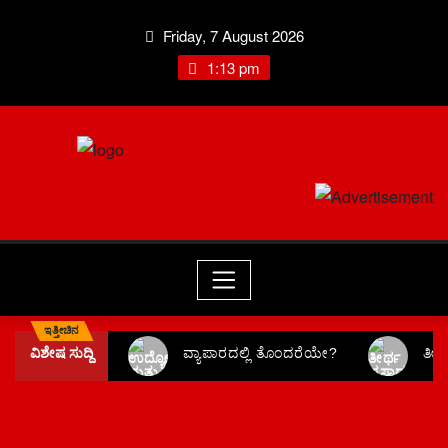
Friday, 7 August 2026
1:13 pm
ಇತ್ತೀಚಿನ
ವಿಶೇಷ ಸುದ್ದಿ
ವ್ಯಾಪಾರದಲ್ಲಿ ತೊಂದರೆಯೇ?
ತೀರ