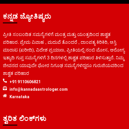
ಕನ್ನಡ ಜ್ಯೋತಿಷ್ಯರು
ಪ್ರೀತಿ ಸಂಬಂದಿತ ಸಮಸ್ಯೆಗಳಿಗೆ ಮಂತ್ರ ಮತ್ತು ಯಂತ್ರದಿಂದ ಶಾಶ್ವತ
ಪರಿಹಾರ. ಪ್ರೇಮ ವಿವಾಹ , ಮದುವೆ ತೊಂದರೆ , ದಾಂಪತ್ಯ ಕಿರಿಕಿರಿ, ಆಸ್ತಿ
ಮಾರಾಟ (ಖರೀದಿ), ವಿದೇಶ ಪ್ರಯಾಣ, ಪ್ರೀತಿಯಲ್ಲಿ ನಂಬಿ ಮೋಸ, ಆರೋಗ್ಯ
ಇತ್ಯಾದಿ ಗುಪ್ತ ಸಮಸ್ಯೆಗಳಿಗೆ 3 ದಿನಗಳಲ್ಲಿ ಶಾಶ್ವತ ಪರಿಹಾರ ತಿಳಿಸುತ್ತಾರೆ. ನಿಮ್ಮ
ಜೀವನದ ಯಾವುದೇ ಘೋರ ನಿಗೂಢ ಸಮಸ್ಯೆಗಳಿದ್ದರೂ ಗುರುಜಿಯವರಿಂದ
ಶಾಶ್ವತ ಪರಿಹಾರ
+91 9110606821
info@kannadaastrologer.com
Karnataka
ತ್ವರಿತ ಲಿಂಕ್‌ಗಳು