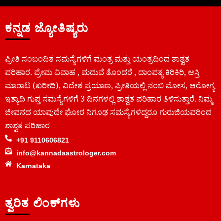
ಕನ್ನಡ ಜ್ಯೋತಿಷ್ಯರು
ಪ್ರೀತಿ ಸಂಬಂದಿತ ಸಮಸ್ಯೆಗಳಿಗೆ ಮಂತ್ರ ಮತ್ತು ಯಂತ್ರದಿಂದ ಶಾಶ್ವತ
ಪರಿಹಾರ. ಪ್ರೇಮ ವಿವಾಹ , ಮದುವೆ ತೊಂದರೆ , ದಾಂಪತ್ಯ ಕಿರಿಕಿರಿ, ಆಸ್ತಿ
ಮಾರಾಟ (ಖರೀದಿ), ವಿದೇಶ ಪ್ರಯಾಣ, ಪ್ರೀತಿಯಲ್ಲಿ ನಂಬಿ ಮೋಸ, ಆರೋಗ್ಯ
ಇತ್ಯಾದಿ ಗುಪ್ತ ಸಮಸ್ಯೆಗಳಿಗೆ 3 ದಿನಗಳಲ್ಲಿ ಶಾಶ್ವತ ಪರಿಹಾರ ತಿಳಿಸುತ್ತಾರೆ. ನಿಮ್ಮ
ಜೀವನದ ಯಾವುದೇ ಘೋರ ನಿಗೂಢ ಸಮಸ್ಯೆಗಳಿದ್ದರೂ ಗುರುಜಿಯವರಿಂದ
ಶಾಶ್ವತ ಪರಿಹಾರ
+91 9110606821
info@kannadaastrologer.com
Karnataka
ತ್ವರಿತ ಲಿಂಕ್‌ಗಳು