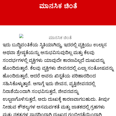
ಮಾನಸಿಕ ಚಿಂತೆ
ಇದು ಬುದ್ಧಿವಂತಿಕೆಯ ಸ್ಥಿತಿಯಾಗಿದ್ದು, ಇದರಲ್ಲಿ ವ್ಯಕ್ತಿಯು ಉಲ್ಲಾಸ
ಅಥವಾ ಶ್ರೇಷ್ಠತೆಯನ್ನು ಅನುಭವಿಸುವುದಿಲ್ಲ ಮತ್ತು ಕೆಲವು
ಸಂದರ್ಭಗಳಲ್ಲಿ ವ್ಯಕ್ತಿಗಳು ಯಾವುದೇ ಕಾರಣವಿಲ್ಲದೆ ದುಃಖವನ್ನು
ಹೊಂದಿರುತ್ತಾರೆ. ಕೆಲವು ವ್ಯಕ್ತಿಗಳು ಜೀವನದಲ್ಲಿ ಎಲ್ಲಾ ಸಂತೋಷವನ್ನು
ಹೊಂದಿರುತ್ತಾರೆ, ಆದರೆ ಅವರು ಖಿನ್ನತೆಯ ಪರಿಹಾರದಿಂದ
ಸಹಿಸಿಕೊಳ್ಳುತ್ತಾರೆ. ಆಗಾಗ್ಗೆ ಇದು ಜೀವನ, ವೃತ್ತಿಜೀವನದಲ್ಲಿ
ನಿರಾಶೆಯಿಂದಾಗಿ ಸಂಭವಿಸುತ್ತದೆ, ಜೀವನವನ್ನು
ಉಲ್ಬಣಗೊಳಿಸುತ್ತದೆ, ಅದು ದುಃಖಕ್ಕೆ ಕಾರಣವಾಗಬಹುದು. ತೀರ್ಪು
ನೀಡುವ ಕೌಶಲ್ಯಗಳ ಅಸಮರ್ಪಕತೆ ಮತ್ತು ಜಾತಕದಲ್ಲಿ ಗ್ರಹಗಳು
ಮತ್ತು ನಕ್ಷತ್ರಗಳ ಸ್ಥಾನದಿಂದಾಗಿ ದುಃಖದ ಗಂಭೀರತೆಯಿಂದಾಗಿ