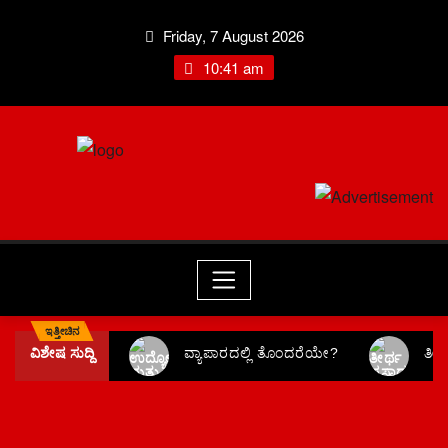
Friday, 7 August 2026
10:41 am
ಇತ್ತೀಚಿನ
ವಿಶೇಷ ಸುದ್ದಿ
ವ್ಯಾಪಾರದಲ್ಲಿ ತೊಂದರೆಯೇ?
ತೀ