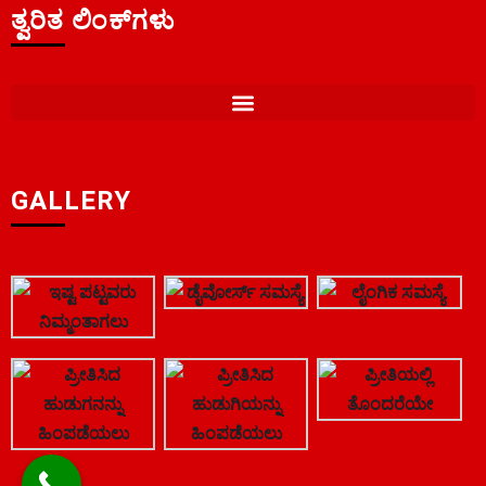
ತ್ವರಿತ ಲಿಂಕ್‌ಗಳು
GALLERY