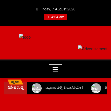
Friday, 7 August 2026
4:34 am
ಇತ್ತೀಚಿನ
ವಿಶೇಷ ಸುದ್ದಿ
ವ್ಯಾಪಾರದಲ್ಲಿ ತೊಂದರೆಯೇ?
ತೀರ