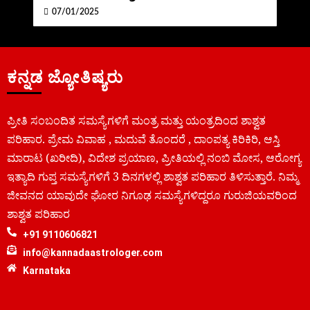
07/01/2025
ಕನ್ನಡ ಜ್ಯೋತಿಷ್ಯರು
ಪ್ರೀತಿ ಸಂಬಂದಿತ ಸಮಸ್ಯೆಗಳಿಗೆ ಮಂತ್ರ ಮತ್ತು ಯಂತ್ರದಿಂದ ಶಾಶ್ವತ
ಪರಿಹಾರ. ಪ್ರೇಮ ವಿವಾಹ , ಮದುವೆ ತೊಂದರೆ , ದಾಂಪತ್ಯ ಕಿರಿಕಿರಿ, ಆಸ್ತಿ
ಮಾರಾಟ (ಖರೀದಿ), ವಿದೇಶ ಪ್ರಯಾಣ, ಪ್ರೀತಿಯಲ್ಲಿ ನಂಬಿ ಮೋಸ, ಆರೋಗ್ಯ
ಇತ್ಯಾದಿ ಗುಪ್ತ ಸಮಸ್ಯೆಗಳಿಗೆ 3 ದಿನಗಳಲ್ಲಿ ಶಾಶ್ವತ ಪರಿಹಾರ ತಿಳಿಸುತ್ತಾರೆ. ನಿಮ್ಮ
ಜೀವನದ ಯಾವುದೇ ಘೋರ ನಿಗೂಢ ಸಮಸ್ಯೆಗಳಿದ್ದರೂ ಗುರುಜಿಯವರಿಂದ
ಶಾಶ್ವತ ಪರಿಹಾರ
+91 9110606821
info@kannadaastrologer.com
Karnataka