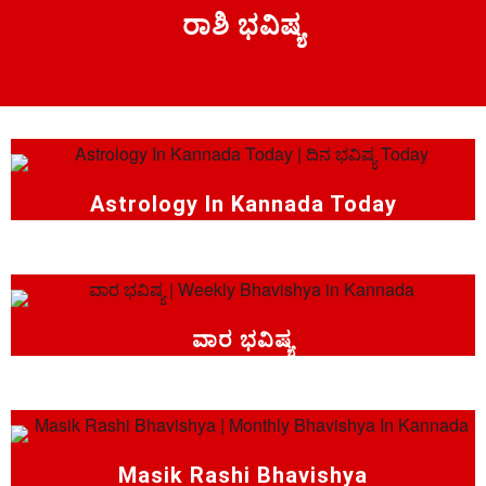
ರಾಶಿ ಭವಿಷ್ಯ
Astrology In Kannada Today
ವಾರ ಭವಿಷ್ಯ
Masik Rashi Bhavishya