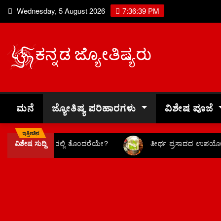
Wednesday, 5 August 2026
7:36:39 PM
ಮನೆ
ಜ್ಯೋತಿಷ್ಯ ಪರಿಹಾರಗಳು
ವಿಶೇಷ ಪೂಜೆ
ಇತ್ತೀಚಿನ
ವಿಶೇಷ ಸುದ್ದಿ
ವ್ಯಾಪಾರದಲ್ಲಿ ತೊಂದರೆಯೇ?
ತೀರ್ಥ ಪ್ರಸಾದದ ಉಪಯೋ