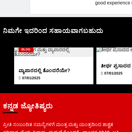
good experience i
ನಿಮಗೇ ಇದರಿಂದ ಸಹಾಯವಾಗಬಹುದು
BLOG
BLOG
ತೀರ್ಥ ಪ್ರಸಾ
ವ್ಯಾಪಾರದಲ್ಲಿ ತೊಂದರೆಯೇ?
07/01/2025
07/01/2025
ಕನ್ನಡ ಜ್ಯೋತಿಷ್ಯರು
ಪ್ರೀತಿ ಸಂಬಂದಿತ ಸಮಸ್ಯೆಗಳಿಗೆ ಮಂತ್ರ ಮತ್ತು ಯಂತ್ರದಿಂದ ಶಾಶ್ವತ