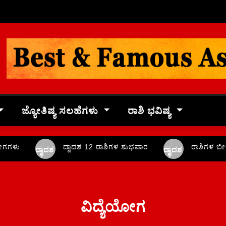
ಜ್ಯೋತಿಷ್ಯ ಸಲಹೆಗಳು
ರಾಶಿ ಭವಿಷ್ಯ
ಗಗಳು
ದ್ವಾದಶ 12 ರಾಶಿಗಳ ಶುಭವಾರ
ರಾಶಿಗಳ ಬೀಜ
ವಿದ್ಯೆಯೋಗ