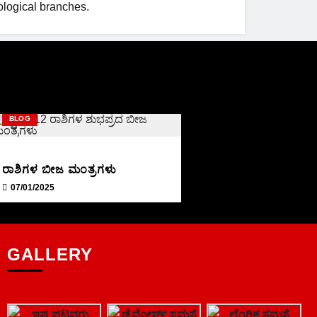
ological branches.
BLOG
ರಾಶಿಗಳ ಬೀಜ ಮಂತ್ರಗಳು
07/01/2025
GALLERY