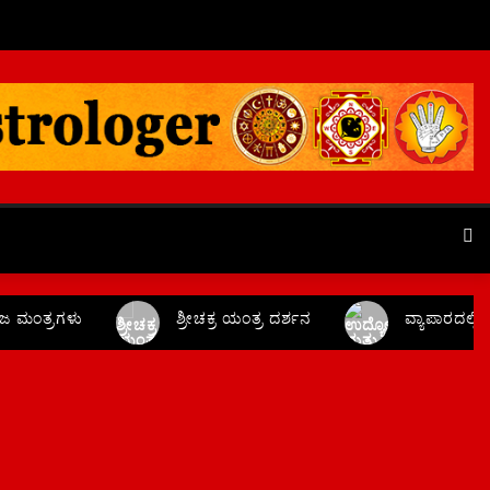
 ಮಂತ್ರಗಳು
ಶ್ರೀಚಕ್ರ ಯಂತ್ರ ದರ್ಶನ
ವ್ಯಾಪಾರದಲ್ಲಿ