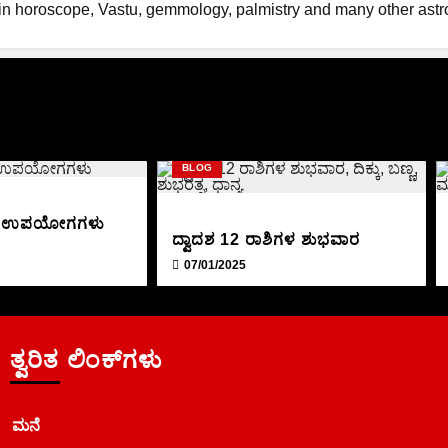
n horoscope, Vastu, gemmology, palmistry and many other astr
BLOG
ದದ ಉಪಯೋಗಗಳು
ದ್ವಾದಶ 12 ರಾಶಿಗಳ ಶುಭವಾರ
07/01/2025
ತ್ವರಿತ ಲಿಂಕ್‌ಗಳು
ಮನೆ