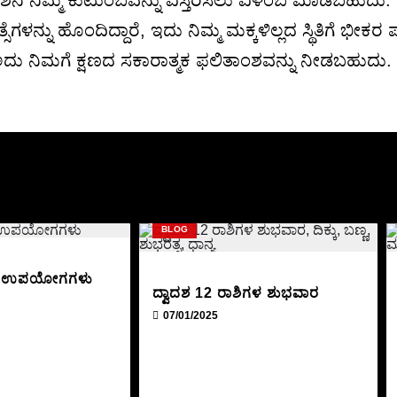
ೆ. ಶನಿ ನಿಮ್ಮ ಕುಟುಂಬವನ್ನು ವಿಸ್ತರಿಸಲು ವಿಳಂಬ ಮಾಡಬಹುದು.
ಸೆಗಳನ್ನು ಹೊಂದಿದ್ದಾರೆ, ಇದು ನಿಮ್ಮ ಮಕ್ಕಳಿಲ್ಲದ ಸ್ಥಿತಿಗೆ ಭ
ೆ, ಅದು ನಿಮಗೆ ಕ್ಷಣದ ಸಕಾರಾತ್ಮಕ ಫಲಿತಾಂಶವನ್ನು ನೀಡಬಹುದು.
BLOG
ದದ ಉಪಯೋಗಗಳು
ದ್ವಾದಶ 12 ರಾಶಿಗಳ ಶುಭವಾರ
07/01/2025