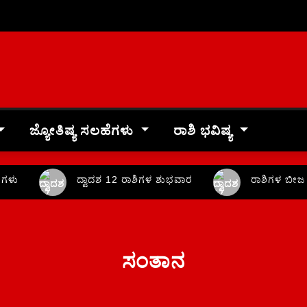
ಜ್ಯೋತಿಷ್ಯ ಸಲಹೆಗಳು
ರಾಶಿ ಭವಿಷ್ಯ
ಳು
ದ್ವಾದಶ 12 ರಾಶಿಗಳ ಶುಭವಾರ
ರಾಶಿಗಳ ಬೀಜ ಮ
ಸಂತಾನ