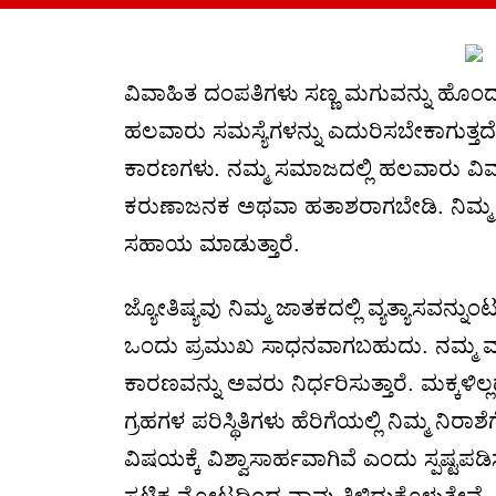
ವಿವಾಹಿತ ದಂಪತಿಗಳು ಸಣ್ಣ ಮಗುವನ್ನು ಹೊಂದ
ಹಲವಾರು ಸಮಸ್ಯೆಗಳನ್ನು ಎದುರಿಸಬೇಕಾಗುತ್ತದೆ.
ಕಾರಣಗಳು. ನಮ್ಮ ಸಮಾಜದಲ್ಲಿ ಹಲವಾರು ವಿವಾಹಿತ
ಕರುಣಾಜನಕ ಅಥವಾ ಹತಾಶರಾಗಬೇಡಿ. ನಿಮ್ಮ ಮಕ್
ಸಹಾಯ ಮಾಡುತ್ತಾರೆ.
ಜ್ಯೋತಿಷ್ಯವು ನಿಮ್ಮ ಜಾತಕದಲ್ಲಿ ವ್ಯತ್ಯಾಸವನ್ನ
ಒಂದು ಪ್ರಮುಖ ಸಾಧನವಾಗಬಹುದು. ನಮ್ಮ ಮಾಸ್ಟರ್ 
ಕಾರಣವನ್ನು ಅವರು ನಿರ್ಧರಿಸುತ್ತಾರೆ. ಮಕ್ಕಳಿಲ್
ಗ್ರಹಗಳ ಪರಿಸ್ಥಿತಿಗಳು ಹೆರಿಗೆಯಲ್ಲಿ ನಿಮ್ಮ ನಿ
ವಿಷಯಕ್ಕೆ ವಿಶ್ವಾಸಾರ್ಹವಾಗಿವೆ ಎಂದು ಸ್ಪಷ್ಟ