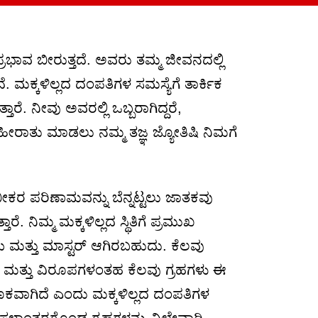
ಾವ ಬೀರುತ್ತದೆ. ಅವರು ತಮ್ಮ ಜೀವನದಲ್ಲಿ
 ಮಕ್ಕಳಿಲ್ಲದ ದಂಪತಿಗಳ ಸಮಸ್ಯೆಗೆ ತಾರ್ಕಿಕ
ೆ. ನೀವು ಅವರಲ್ಲಿ ಒಬ್ಬರಾಗಿದ್ದರೆ,
ಹೀರಾತು ಮಾಡಲು ನಮ್ಮ ತಜ್ಞ ಜ್ಯೋತಿಷಿ ನಿಮಗೆ
ತು ಭೀಕರ ಪರಿಣಾಮವನ್ನು ಬೆನ್ನಟ್ಟಲು ಜಾತಕವು
 ನಿಮ್ಮ ಮಕ್ಕಳಿಲ್ಲದ ಸ್ಥಿತಿಗೆ ಪ್ರಮುಖ
್ರಿಯ ಮತ್ತು ಮಾಸ್ಟರ್ ಆಗಿರಬಹುದು. ಕೆಲವು
ವು ಶನಿ ಮತ್ತು ವಿರೂಪಗಳಂತಹ ಕೆಲವು ಗ್ರಹಗಳು ಈ
ಗರೂಕವಾಗಿದೆ ಎಂದು ಮಕ್ಕಳಿಲ್ಲದ ದಂಪತಿಗಳ