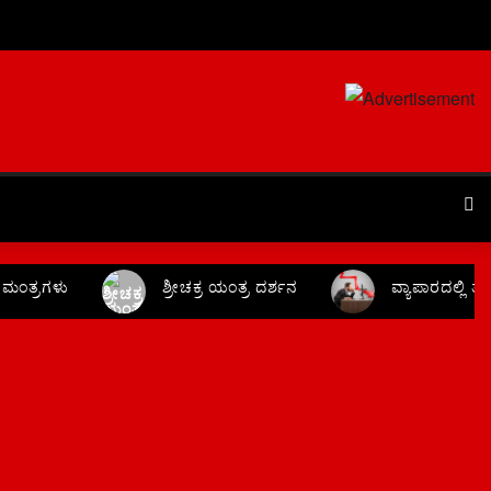
ಂತ್ರಗಳು
ಶ್ರೀಚಕ್ರ ಯಂತ್ರ ದರ್ಶನ
ವ್ಯಾಪಾರದಲ್ಲಿ ತ