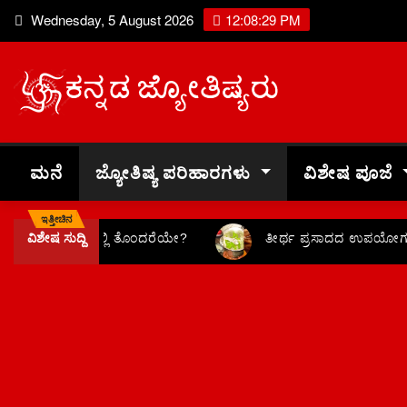
Wednesday, 5 August 2026
12:08:29 PM
ಮನೆ
ಜ್ಯೋತಿಷ್ಯ ಪರಿಹಾರಗಳು
ವಿಶೇಷ ಪೂಜೆ
ಇತ್ತೀಚಿನ
ವಿಶೇಷ ಸುದ್ದಿ
ವ್ಯಾಪಾರದಲ್ಲಿ ತೊಂದರೆಯೇ?
ತೀರ್ಥ ಪ್ರಸಾದದ ಉಪಯೋಗಗ