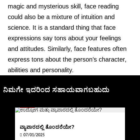
magic and mysterious skill, face reading
could also be a mixture of intuition and
science. It is a standard thing that face
expressions say tons about your feelings
and attitudes. Similarly, face features often
express tons about the person’s character,
abilities and personality.
ನಿಮಗೇ ಇದರಿಂದ ಸಹಾಯವಾಗಬಹುದು
BLOG
ವ್ಯಾಪಾರದಲ್ಲಿ ತೊಂದರೆಯೇ?
07/01/2025