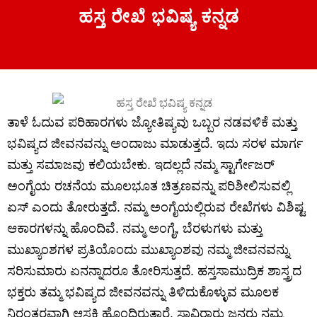
ಹಸ್ತ ರೇಖೆ ಭವಿಷ್ಯ ಕನ್ನಡ
ತಾಳೆ ಓದುವ ಪರಿಹಾರಗಳು ಜ್ಯೋತಿಷ್ಯವು ಒಬ್ಬರ ನಡವಳಿಕೆ ಮತ್ತು
ಭವಿಷ್ಯದ ಜೀವನವನ್ನು ಅಂದಾಜು ಮಾಡುತ್ತದೆ. ಇದು ಸರಳ ಮಾರ್ಗ
ಮತ್ತು ಸಮಾಜವು ಕಲಿಯಬೇಕು. ಇದಲ್ಲದೆ ನಮ್ಮ ಸ್ಟಾರ್ಗೇಜರ್
ಅಂಗೈಯ ರಚನೆಯ ಮೂಲಭೂತ ಚಿತ್ರಣವನ್ನು ಪರಿಶೀಲಿಸುವಲ್ಲಿ
ಏಸ್ ಎಂದು ತೋರುತ್ತದೆ. ನಮ್ಮ ಅಂಗೈಯಲ್ಲಿರುವ ರೇಖೆಗಳು ವಿಶಿಷ್ಟ
ಆಕಾರಗಳನ್ನು ಹೊಂದಿವೆ. ನಮ್ಮ ಅಂಗೈ, ಬೆರಳುಗಳು ಮತ್ತು
ಮುಖ್ಯಾಂಶಗಳ ಪ್ರತಿಯೊಂದು ಮುಖ್ಯಾಂಶವು ನಮ್ಮ ಜೀವನವನ್ನು
ಸರಿಸುಮಾರು ಏನನ್ನಾದರೂ ತೋರಿಸುತ್ತದೆ. ಹಸ್ತಸಾಮುದ್ರಿಕ ಶಾಸ್ತ್ರದ
ಭಕ್ತರು ತಮ್ಮ ಭವಿಷ್ಯದ ಜೀವನವನ್ನು ತಿಳಿದುಕೊಳ್ಳುವ ಮೂಲಕ
ನಿರಂತರವಾಗಿ ಆಸಕ್ತಿ ಹೊಂದಿರುತ್ತಾರೆ. ಸಾವಿರಾರು ಜನರು ನಮ್ಮ