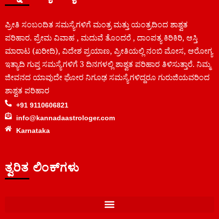
ಪ್ರೀತಿ ಸಂಬಂದಿತ ಸಮಸ್ಯೆಗಳಿಗೆ ಮಂತ್ರ ಮತ್ತು ಯಂತ್ರದಿಂದ ಶಾಶ್ವತ
ಪರಿಹಾರ. ಪ್ರೇಮ ವಿವಾಹ , ಮದುವೆ ತೊಂದರೆ , ದಾಂಪತ್ಯ ಕಿರಿಕಿರಿ, ಆಸ್ತಿ
ಮಾರಾಟ (ಖರೀದಿ), ವಿದೇಶ ಪ್ರಯಾಣ, ಪ್ರೀತಿಯಲ್ಲಿ ನಂಬಿ ಮೋಸ, ಆರೋಗ್ಯ
ಇತ್ಯಾದಿ ಗುಪ್ತ ಸಮಸ್ಯೆಗಳಿಗೆ 3 ದಿನಗಳಲ್ಲಿ ಶಾಶ್ವತ ಪರಿಹಾರ ತಿಳಿಸುತ್ತಾರೆ. ನಿಮ್ಮ
ಜೀವನದ ಯಾವುದೇ ಘೋರ ನಿಗೂಢ ಸಮಸ್ಯೆಗಳಿದ್ದರೂ ಗುರುಜಿಯವರಿಂದ
ಶಾಶ್ವತ ಪರಿಹಾರ
+91 9110606821
info@kannadaastrologer.com
Karnataka
ತ್ವರಿತ ಲಿಂಕ್‌ಗಳು