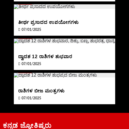
BLOG
ತೀರ್ಥ ಪ್ರಸಾದದ ಉಪಯೋಗಗಳು
07/01/2025
BLOG
ದ್ವಾದಶ 12 ರಾಶಿಗಳ ಶುಭವಾರ
07/01/2025
BLOG
ರಾಶಿಗಳ ಬೀಜ ಮಂತ್ರಗಳು
07/01/2025
ಕನ್ನಡ ಜ್ಯೋತಿಷ್ಯರು