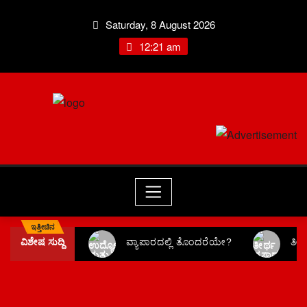
Saturday, 8 August 2026
12:21 am
ಇತ್ತೀಚಿನ
ವಿಶೇಷ ಸುದ್ದಿ
ವ್ಯಾಪಾರದಲ್ಲಿ ತೊಂದರೆಯೇ?
ತೀ